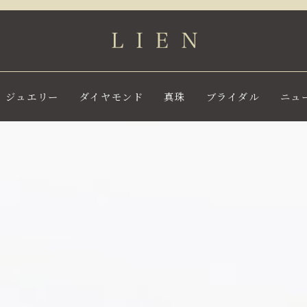
ジュエリー
ダイヤモンド
真珠
ブライダル
ニュ