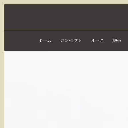
ホーム
コンセプト
ルース
鍛造