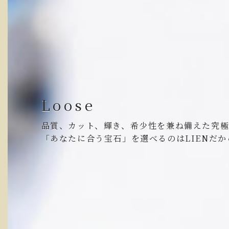
Loose
品質、カット、輝き、希少性を兼ね備えた究
「あなたに合う宝石」を選べるのはLIENだか