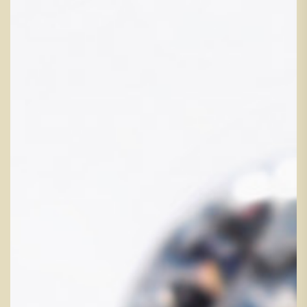
宝石と共に生きるジュエリーへのこだわり、その美しさに妥協
はしません。