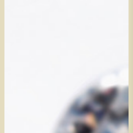
宝石と共に生きるジュエリーへのこだわり、その美しさに妥協
はしません。