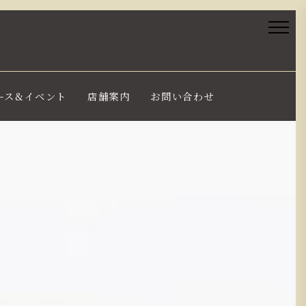
ース&イベント
店舗案内
お問い合わせ