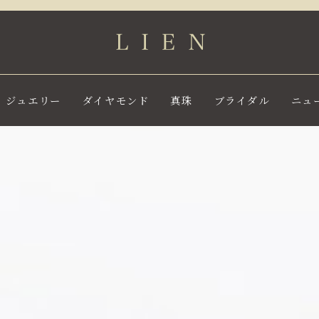
ジュエリー
ダイヤモンド
真珠
ブライダル
ニュ