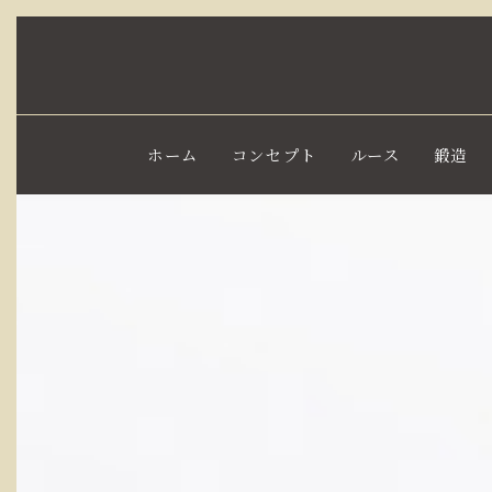
ホーム
コンセプト
ルース
鍛造