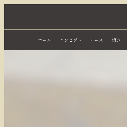
ホーム
コンセプト
ルース
鍛造