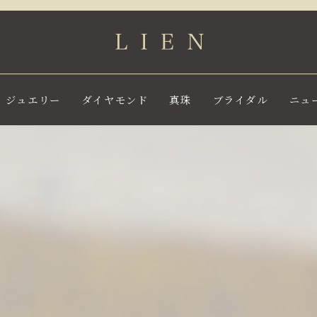
ジュエリー
ダイヤモンド
真珠
ブライダル
ニュ