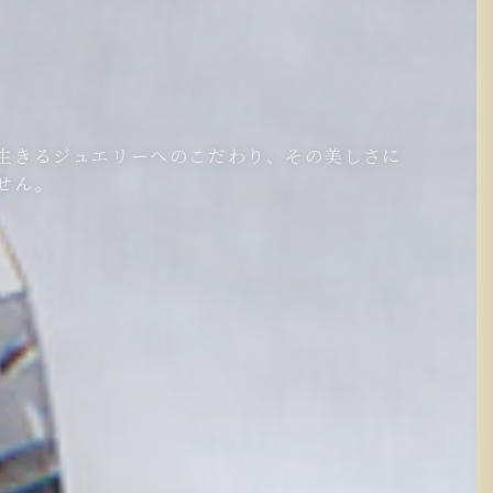
生きるジュエリーへのこだわり、その美しさに
せん。