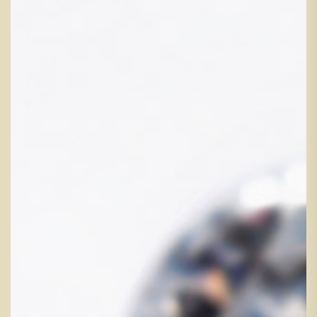
宝石と共に生きるジュエリーへのこだわり、その美しさに妥協
はしません。